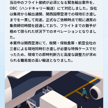
当日中のフライト接続が必須となる緊急輸出案件を、
OBC（ハンドキャリー輸送）にて対応しました。当社
は集荷から輸出通関、関西国際空港での現地引き渡し
までを一貫して完遂。正式なご依頼時点で既に通常の
集荷締切時間を超過しており、フライトまでの猶予が
極めて限られた状況下でのオペレーションとなりまし
た。
本案件は関西空港にて、税関・保税倉庫・航空会社の
三者による現地同時引き渡しが必要な特殊ケースでだ
ったため、現場での即時判断力と高度な調整力が求め
られる難易度の高い輸送となりました。