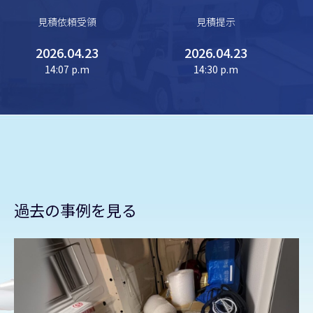
見積依頼受領
見積提示
+
2026.04.23
2026.04.23
−
14:07 p.m
14:30 p.m
Leaflet
CARTO
| ©
+
−
過去の事例を見る