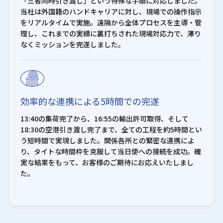
「三者同時引き渡し」という特殊な手順に対応しました。
当社は外国籍のハンドキャリアに対し、現場での操作指示
をリアルタイムで実施。遠隔から全体プロセスを主導・管
理し、これまでの実績に裏打ちされた現場対応力で、滞り
なくミッションを完遂しました。
効率的な連携による5時間での完遂
13:40の集荷完了から、16:55の輸出許可取得、そして
18:30の空港引き渡し完了まで、全ての工程を約5時間とい
う短時間で実現しました。関係各所との緊密な連携によ
り、タイトな時間枠を克服して当日便への接続を成功。確
実な結果をもって、お客様のご期待にお応えいたしまし
た。