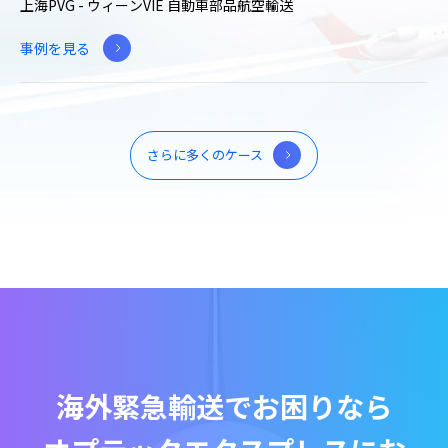
上海PVG - ウィーンVIE 自動車部品航空輸送
事例を見る
さらに多くのケース
海外緊急輸送でお困りなら