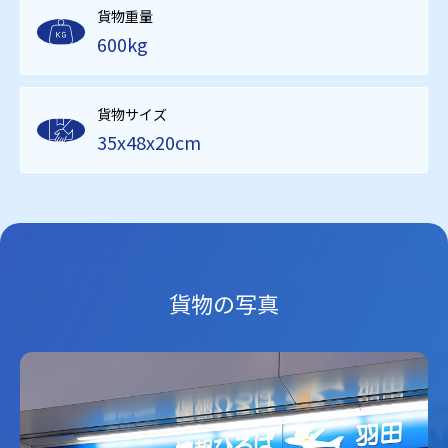
貨物重量
600kg
貨物サイズ
35x48x20cm
貨物の写真