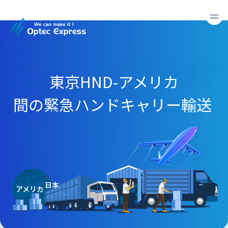
東京HND-アメリカ
間の緊急ハンドキャリー輸送
日本
アメリカ