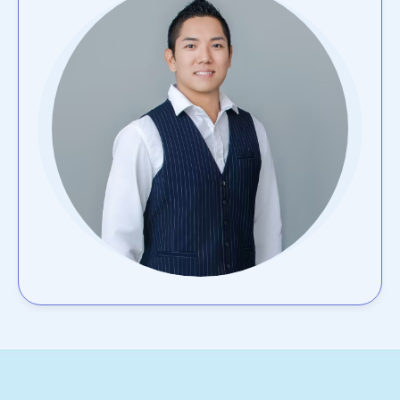
搭乗
2025.02.13
00:26 a.m
荷物搭載確認
2025.02.12
22:31 p.m
チェックイン
2025.02.21
20:09 p.m
輸出許可
2025.02.12
20:05 p.m
HND空港到着
2025.02.12
17:54 p.m
集荷 (24箱)