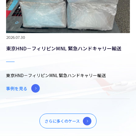
2026.07.30
東京HND－フィリピンMNL 緊急ハンドキャリー輸送
東京HND－フィリピンMNL 緊急ハンドキャリー輸送
事例を見る
さらに多くのケース