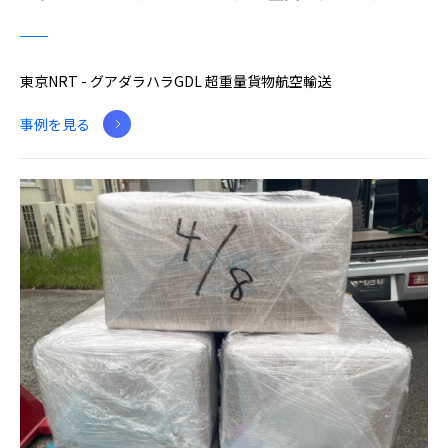
東京NRT - グアダラハラGDL 超重量貨物航空輸送
事例を見る