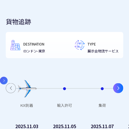
貨物追跡
+
DESTINATION
TYPE
−
ロンドン-東京
展示会物流サービス
Leaflet
CARTO
| ©
+
−
KIX到着
輸入許可
集荷
2025.11.03
2025.11.05
2025.11.07