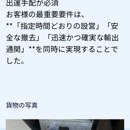
出運手配が必須
お客様の最重要要件は、
**「指定時間どおりの設営」「安
全な撤去」「迅速かつ確実な輸出
通関」**を同時に実現することで
した。
貨物の写真