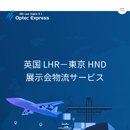
英国 LHR－東京 HND
展示会物流サービス