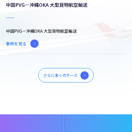
中国PVG－沖縄OKA 大型貨物航空輸送
中国PVG－沖縄OKA 大型貨物航空輸送
事例を見る
さらに多くのケース