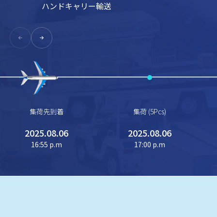
ハンドキャリー輸送
集荷先到着
集荷 (5Pcs)
+
2025.08.06
2025.08.06
−
16:55 p.m
17:00 p.m
Leaflet
CARTO
| ©
+
−