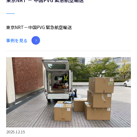
東京NRT － 中国PVG 緊急航空輸送
東京NRT－中国PVG 緊急航空輸送
事例を見る
2025.12.15