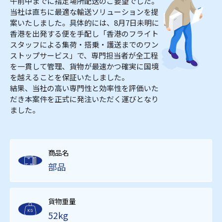
午前中までに指定場所配送のご要望でした。
当社は直ちに最適な輸送ソリューションを提
案いたしました。具体的には、8月7日未明に
香港を出発する便を手配し「香港のフライト
スタッフによる集荷・搭乗・護送までのワン
ストップサービス」で、専門担当者が全工程
を一貫して管理、貨物が最速かつ確実に国境
を越えることを保証いたしました。
結果、当社の高い専門性と効率性を評価いた
だき本案件を正式に発注いただく運びとなり
ました。
商品名
部品
貨物重量
52kg