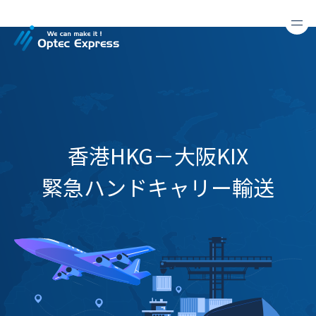
香港HKG－大阪KIX
緊急ハンドキャリー輸送