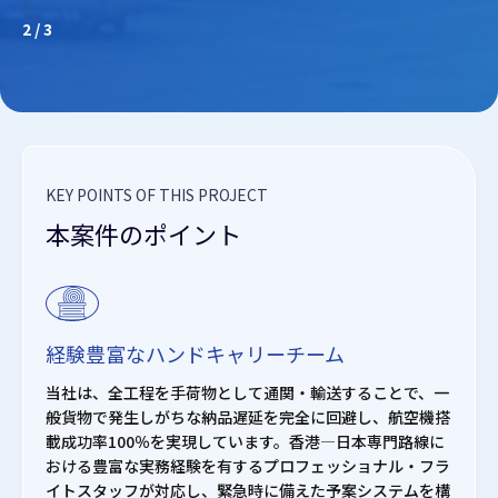
2
/
3
KEY POINTS OF THIS PROJECT
本案件のポイント
経験豊富なハンドキャリーチーム
当社は、全工程を手荷物として通関・輸送することで、一
般貨物で発生しがちな納品遅延を完全に回避し、航空機搭
載成功率100％を実現しています。香港―日本専門路線に
おける豊富な実務経験を有するプロフェッショナル・フラ
イトスタッフが対応し、緊急時に備えた予案システムを構