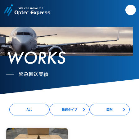
WORKS
緊急輸送実績
ALL
輸送タイプ
国別