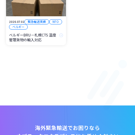
緊急輸送実績
NFO
2026.07.02
ベルギー
ベルギーBRU－札幌CTS 温度
管理貨物の輸入対応
海外緊急輸送でお困りなら